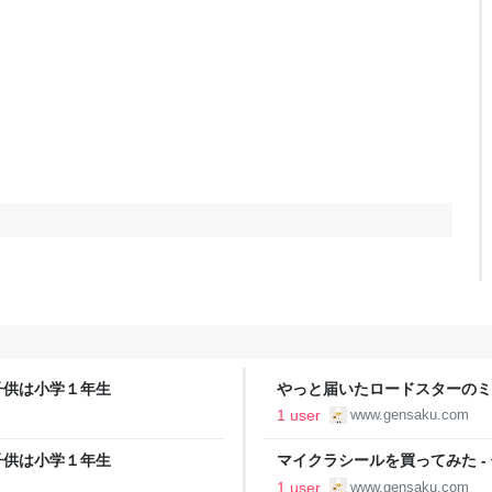
子供は小学１年生
やっと届いたロードスターのミ
1 user
www.gensaku.com
子供は小学１年生
マイクラシールを買ってみた -
1 user
www.gensaku.com