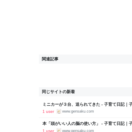
関連記事
同じサイトの新着
ミニカーが３台、送られてきた - 子育て日記｜
1 user
www.gensaku.com
本「頭がいい人の脳の使い方」 - 子育て日記｜
1 user
www.gensaku.com