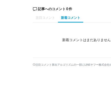
0
記事へのコメント
件
注目コメント
新着コメント
新着コメントはまだありません
注目コメント算出アルゴリズムの一部にLINEヤフー株式会社