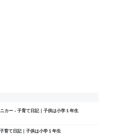
ニカー - 子育て日記｜子供は小学１年生
 子育て日記｜子供は小学１年生