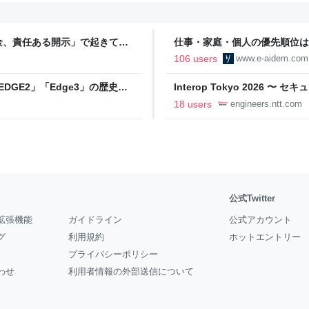
金、責任ある開示」で起きてい
仕事・家庭・個人の優先順位は
の自分に伝えたいこと - りっす
106 users
www.e-aidem.com
DGE2」「Edge3」の歴史に
Interop Tokyo 2026
AB
への取り組み 〜 - NTT docomo B
18 users
engineers.ntt.com
公式Twitter
拡張機能
ガイドライン
公式アカウント
グ
利用規約
ホットエントリー
プライバシーポリシー
わせ
利用者情報の外部送信について