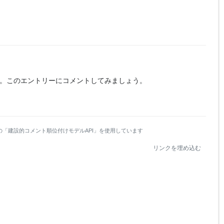
。
このエントリーにコメントしてみましょう。
の「建設的コメント順位付けモデルAPI」を使用しています
リンクを埋め込む