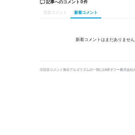
0
記事へのコメント
件
注目コメント
新着コメント
新着コメントはまだありません
注目コメント算出アルゴリズムの一部にLINEヤフー株式会社