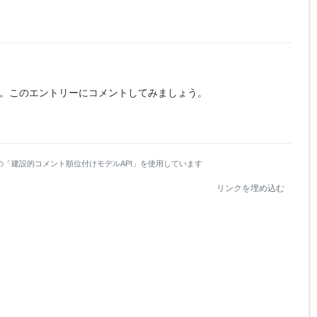
。
このエントリーにコメントしてみましょう。
の「建設的コメント順位付けモデルAPI」を使用しています
リンクを埋め込む