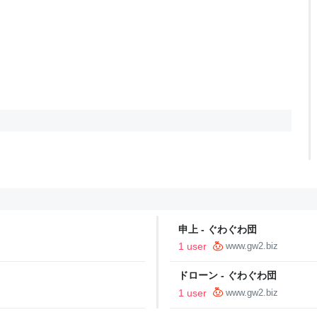
申上 - ぐわぐわ団
1 user
www.gw2.biz
ドローン - ぐわぐわ団
1 user
www.gw2.biz