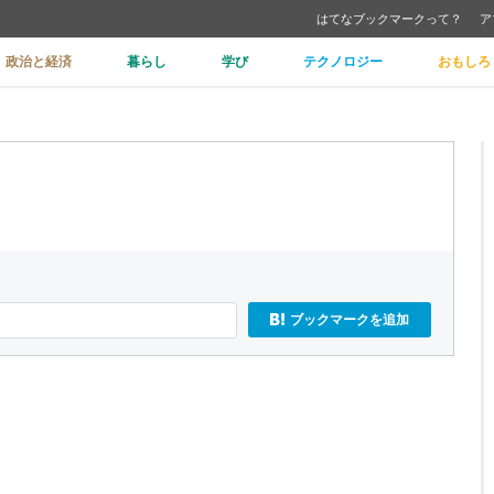
はてなブックマークって？
ア
政治と経済
暮らし
学び
テクノロジー
おもしろ
ブックマークを追加