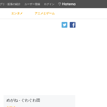
プリ・拡張の紹介
ユーザー登録
ログイン
エンタメ
アニメとゲーム
めがね - ぐわぐわ団