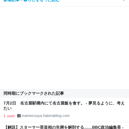
同時期にブックマークされた記事
7月2日 名古屋駅構内にて名古屋飯を食す。 - 夢見るように、考え
たい
1 user
mamezouya.hatenablog.com
【解説】スターマー英首相の失脚を解剖する……BBC政治編集長 -