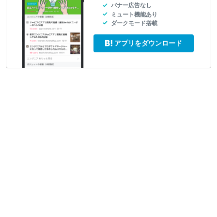
バナー広告なし
ミュート機能あり
ダークモード搭載
アプリをダウンロード