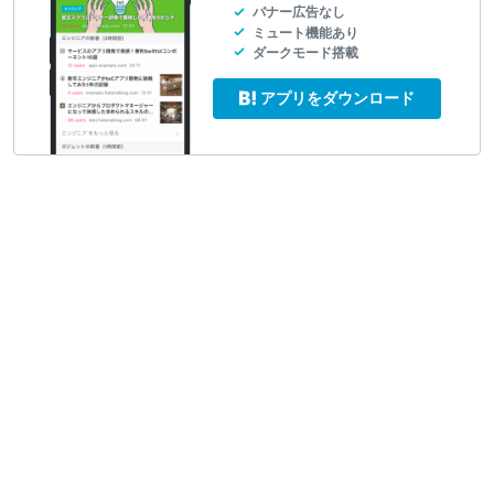
バナー広告なし
ミュート機能あり
ダークモード搭載
アプリをダウンロード