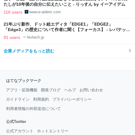
たしが10年後の自分に伝えたいこと - りっすん by イーアイデム
116 users
www.e-aidem.com
21年ぶり新作、ドット絵エディタ「EDGE1」「EDGE2」
「Edge3」の歴史について作者に聞く【フォーカス】 - レバテック
LAB
91 users
levtech.jp
企業メディアをもっと読む
はてなブックマーク
アプリ・拡張機能
開発ブログ
ヘルプ
お問い合わせ
ガイドライン
利用規約
プライバシーポリシー
利用者情報の外部送信について
公式Twitter
公式アカウント
ホットエントリー