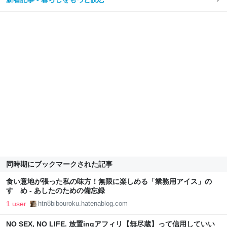
同時期にブックマークされた記事
食い意地が張った私の味方！無限に楽しめる「業務用アイス」の
すゝめ - あしたのための備忘録
1 user
htn8bibouroku.hatenablog.com
NO SEX, NO LIFE. 放置ingアフィリ【無尽蔵】って信用していい