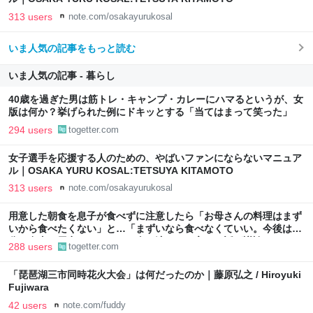
313 users
note.com/osakayurukosal
いま人気の記事をもっと読む
いま人気の記事 - 暮らし
40歳を過ぎた男は筋トレ・キャンプ・カレーにハマるというが、女
版は何か？挙げられた例にドキッとする「当てはまって笑った」
294 users
togetter.com
女子選手を応援する人のための、やばいファンにならないマニュア
ル｜OSAKA YURU KOSAL:TETSUYA KITAMOTO
313 users
note.com/osakayurukosal
用意した朝食を息子が食べずに注意したら「お母さんの料理はまず
いから食べたくない」と…「まずいなら食べなくていい。今後は自
分で食事を用意しなさい。お金は渡す」と言った話が議論に
288 users
togetter.com
「琵琶湖三市同時花火大会」は何だったのか｜藤原弘之 / Hiroyuki
Fujiwara
42 users
note.com/fuddy