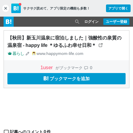
サクサク読めて、
アプリ限定の機能も多数！
アプリで開く
c
l
o
ログイン
ユーザー登録
s
e
【秋田】新玉川温泉に宿泊しました｜強酸性の泉質の
温泉宿 - happy life ＊ゆるふわ幸せ日和＊
暮らし
www.happymom-life.com
1
user
0
がブックマーク
ブックマークを追加
0
記事へのコメント
件