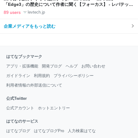
「Edge3」の歴史について作者に聞く【フォーカス】 - レバテック
LAB
89 users
levtech.jp
企業メディアをもっと読む
はてなブックマーク
アプリ・拡張機能
開発ブログ
ヘルプ
お問い合わせ
ガイドライン
利用規約
プライバシーポリシー
利用者情報の外部送信について
公式Twitter
公式アカウント
ホットエントリー
はてなのサービス
はてなブログ
はてなブログPro
人力検索はてな