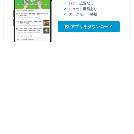
バナー広告なし
ミュート機能あり
ダークモード搭載
アプリをダウンロード