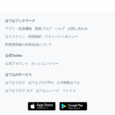
はてなブックマーク
アプリ・拡張機能
開発ブログ
ヘルプ
お問い合わせ
ガイドライン
利用規約
プライバシーポリシー
利用者情報の外部送信について
公式Twitter
公式アカウント
ホットエントリー
はてなのサービス
はてなブログ
はてなブログPro
人力検索はてな
はてなブログ タグ
はてなニュース
ソレドコ