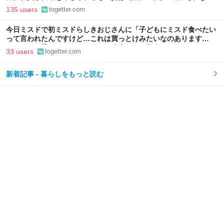
辞める」と言ったら、転勤がなくなった
135 users
togetter.com
今日ミスドで初ミスドらしきおじさんに「子どもにミスド食べたい
って言われたんですけど…これは買っとけみたいなのあります
か…？」と尋ねられるイベントが発生して、興奮した
33 users
togetter.com
新着記事 - 暮らしをもっと読む