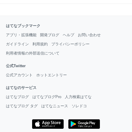
はてなブックマーク
アプリ・拡張機能
開発ブログ
ヘルプ
お問い合わせ
ガイドライン
利用規約
プライバシーポリシー
利用者情報の外部送信について
公式Twitter
公式アカウント
ホットエントリー
はてなのサービス
はてなブログ
はてなブログPro
人力検索はてな
はてなブログ タグ
はてなニュース
ソレドコ