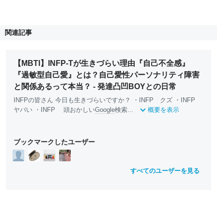
関連記事
【MBTI】INFP-Tが生きづらい理由『自己不全感』
『過敏型自己愛』とは？自己愛性パーソナリティ障害
と関係あるって本当？ - 発達凸凹BOYとの日常
INFPの皆さん 今日も生きづらいですか？ ・INFP クズ ・INFP
ヤバい ・INFP 頭おかしい
Google
検索...
概要を表示
ブックマークしたユーザー
すべてのユーザーを見る