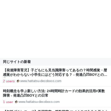
同じサイトの新着
【発達障害育児】子どもにも見当識障害ってあるの？時間感覚・暦
感覚がわからない小学生にはどう対応する？ - 発達凸凹BOYとの日
常
2 users
www.hattatsu-decoboco.com
時刻概念を学ぶ新しい方法: 24時間時計カードの効果的活用#算数
障害 - 発達凸凹BOYとの日常
1 user
www.hattatsu-decoboco.com