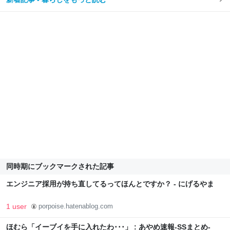
同時期にブックマークされた記事
エンジニア採用が持ち直してるってほんとですか？ - にげるやま
1 user
porpoise.hatenablog.com
ほむら「イーブイを手に入れたわ･･･」 : あやめ速報-SSまとめ-