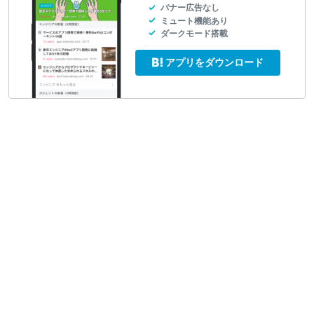
バナー広告なし
ミュート機能あり
ダークモード搭載
アプリをダウンロード