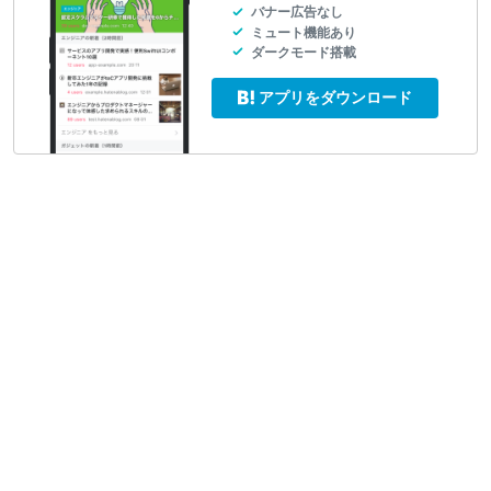
バナー広告なし
ミュート機能あり
ダークモード搭載
アプリをダウンロード