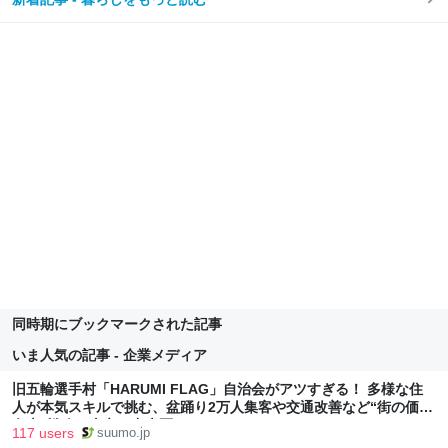
同時期にブックマークされた記事
いま人気の記事 - 企業メディア
旧五輪選手村「HARUMI FLAG」自治会がアツすぎる！ 多様な住
人が本気スキルで挑む、盆踊り2万人集客や交通改善など“街の価値
向上”戦略 東京・中央区
117 users
suumo.jp