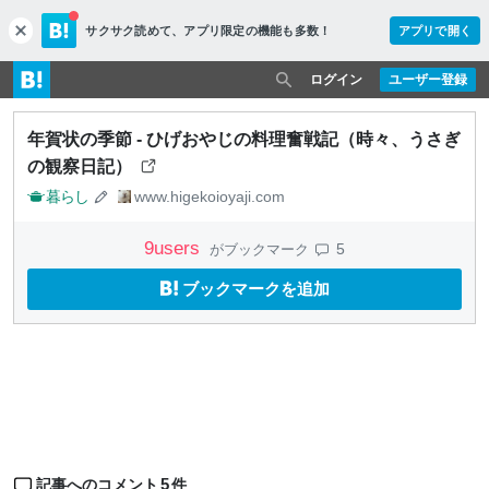
サクサク読めて、
アプリ限定の機能も多数！
アプリで開く
c
l
o
ログイン
ユーザー登録
s
e
年賀状の季節 - ひげおやじの料理奮戦記（時々、うさぎ
の観察日記）
暮らし
www.higekoioyaji.com
9
users
5
がブックマーク
ブックマークを追加
5
記事へのコメント
件