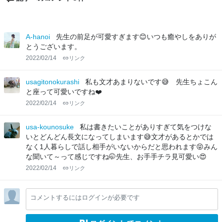
A-hanoi
先生の前足が可愛すぎます😊いつも癒やしをありが
とうございます。
2022/02/14
リンク
usagitonokurashi
私も文才あまりないです😅 先生ちょこん
と座って可愛いですね❤️
2022/02/14
リンク
usa-kounosuke
私は書きたいことがありすぎて気をつけな
いとどんどん長文になってしまいます😅文才があるとかでは
なく1人暮らしで話し相手がいないからだと思われます😝みん
な聞いて～って感じですね🤭先生、お手手チラ見可愛い😍
2022/02/14
リンク
コメントするにはログインが必要です