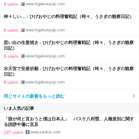
9 users
www.higekoioyaji.com
神々しい… - ひげおやじの料理奮戦記（時々、うさぎの観察日記）
8 users
www.higekoioyaji.com
思い出の生姜焼き - ひげおやじの料理奮戦記（時々、うさぎの観察
日記）
8 users
www.higekoioyaji.com
水天宮で安産祈願 - ひげおやじの料理奮戦記（時々、うさぎの観察
日記）
8 users
www.higekoioyaji.com
同じサイトの新着をもっと読む
いま人気の記事
「誰が何と言おうと僕は日本人」 バスケ八村塁、人種差別に関す
る誹謗中傷に言及
197 users
www.sankei.com