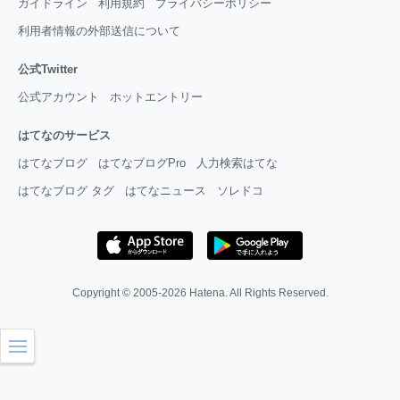
ガイドライン
利用規約
プライバシーポリシー
利用者情報の外部送信について
公式Twitter
公式アカウント
ホットエントリー
はてなのサービス
はてなブログ
はてなブログPro
人力検索はてな
はてなブログ タグ
はてなニュース
ソレドコ
Copyright © 2005-2026
Hatena
. All Rights Reserved.