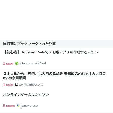
同時期にブックマークされた記事
【初心者】Ruby on Railsでメモ帳アプリを作成する - Qiita
1 user
qiita.com/LabPixel
２１日夜から、神奈川は大雨の見込み 警報級の恐れも | カナロコ
by 神奈川新聞
1 user
www.kanaloco.jp
オンラインゲームはネクソン
5 users
jp.nexon.com