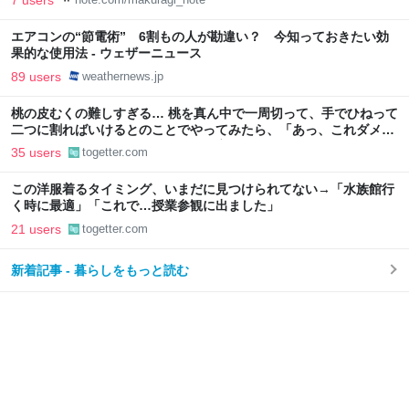
エアコンの“節電術” 6割もの人が勘違い？ 今知っておきたい効
果的な使用法 - ウェザーニュース
89 users
weathernews.jp
桃の皮むくの難しすぎる… 桃を真ん中で一周切って、手でひねって
二つに割ればいけるとのことでやってみたら、「あっ、これダメ
だ」となった→数々のアドバイスが寄せられる
35 users
togetter.com
この洋服着るタイミング、いまだに見つけられてない→「水族館行
く時に最適」「これで…授業参観に出ました」
21 users
togetter.com
新着記事 - 暮らしをもっと読む