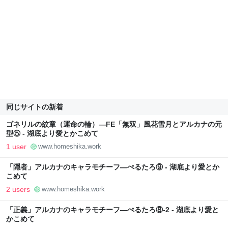
同じサイトの新着
ゴネリルの紋章（運命の輪）―FE「無双」風花雪月とアルカナの元
型⑤ - 湖底より愛とかこめて
1 user
www.homeshika.work
「隠者」アルカナのキャラモチーフ―ぺるたろ⑨ - 湖底より愛とか
こめて
2 users
www.homeshika.work
「正義」アルカナのキャラモチーフ―ぺるたろ⑧-2 - 湖底より愛と
かこめて