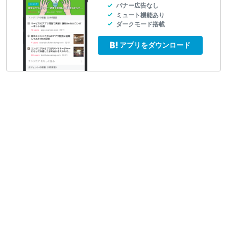
バナー広告なし
ミュート機能あり
ダークモード搭載
アプリをダウンロード