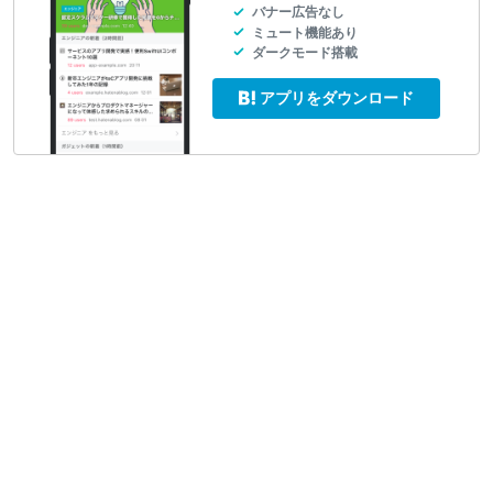
バナー広告なし
ミュート機能あり
ダークモード搭載
アプリをダウンロード