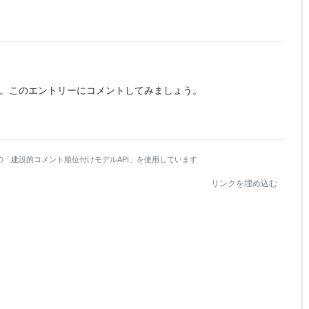
。
このエントリーにコメントしてみましょう。
の「建設的コメント順位付けモデルAPI」を使用しています
リンクを埋め込む