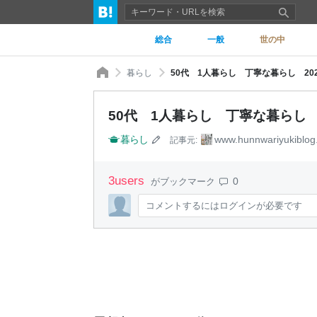
総合
一般
世の中
暮らし
50代 1人暮らし 丁寧な暮らし 2026
50代 1人暮らし 丁寧な暮らし 20
暮らし
www.hunnwariyukiblog
記事元:
3
users
0
がブックマーク
コメントするにはログインが必要です