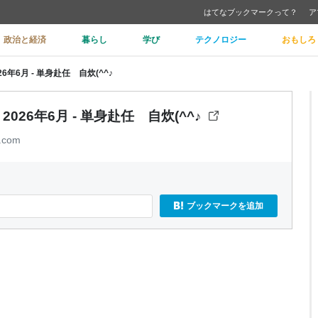
はてなブックマークって？
ア
政治と経済
暮らし
学び
テクノロジー
おもしろ
年6月 - 単身赴任 自炊(^^♪
26年6月 - 単身赴任 自炊(^^♪
.com
ブックマークを追加