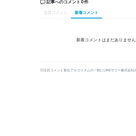
0
記事へのコメント
件
注目コメント
新着コメント
新着コメントはまだありません
注目コメント算出アルゴリズムの一部にLINEヤフー株式会社