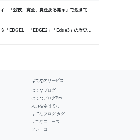
ティ 「競技、賞金、責任ある開示」で起きてい
ックLAB
「EDGE1」「EDGE2」「Edge3」の歴史に
 - レバテックLAB
はてなのサービス
はてなブログ
はてなブログPro
人力検索はてな
はてなブログ タグ
はてなニュース
ソレドコ