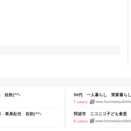
 自炊(^^♪
50代 一人暮らし 実家暮ら
自炊(^^♪
7 users
www.hunnwariyukibl
- 単身赴任 自炊(^^♪
阿波市 ニコニコ子ども食堂 7
炊(^^♪
6 users
www.hunnwariyukibl