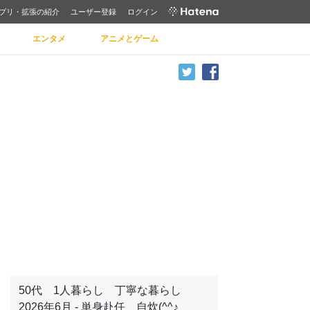
プリ・拡張の紹介
ユーザー登録
ログイン
エンタメ
アニメとゲーム
50代 1人暮らし 丁寧な暮らし
2026年6月 - 単身赴任 自炊(^^♪