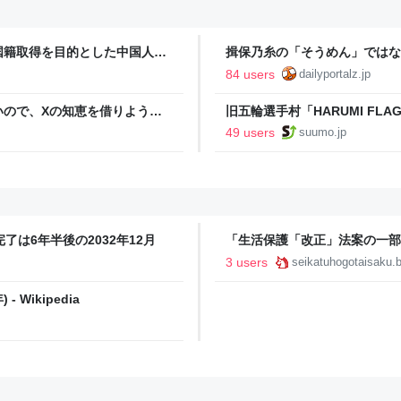
国籍取得を目的とした中国人ら
揖保乃糸の「そうめん」ではな
84 users
dailyportalz.jp
いので、Xの知恵を借りようと
旧五輪選手村「HARUMI F
た
ルで挑む、盆踊り2万人集客や
49 users
suumo.jp
了は6年半後の2032年12月
「生活保護「改正」法案の一部
3 users
seikatuhogotaisaku.
- Wikipedia