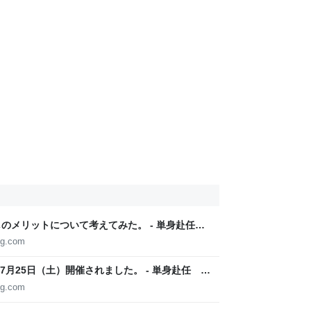
しのメリットについて考えてみた。 - 単身赴任
og.com
月25日（土）開催されました。 - 単身赴任 自
og.com