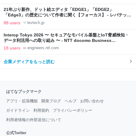
21年ぶり新作、ドット絵エディタ「EDGE1」「EDGE2」
「Edge3」の歴史について作者に聞く【フォーカス】 - レバテック
LAB
88 users
levtech.jp
Interop Tokyo 2026 〜 セキュアなモバイル基盤とIoT脅威検知・
データ利活用への取り組み 〜 - NTT docomo Business
Engineers' Blog
18 users
engineers.ntt.com
企業メディアをもっと読む
はてなブックマーク
アプリ・拡張機能
開発ブログ
ヘルプ
お問い合わせ
ガイドライン
利用規約
プライバシーポリシー
利用者情報の外部送信について
公式Twitter