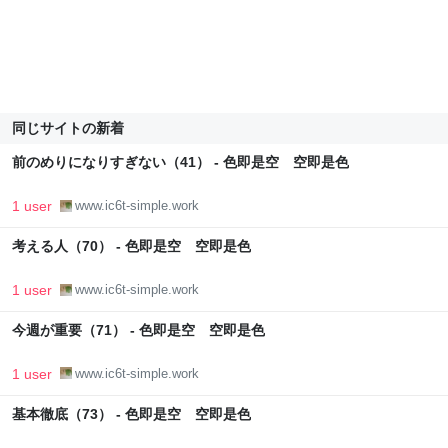
同じサイトの新着
前のめりになりすぎない（41） - 色即是空 空即是色
1 user
www.ic6t-simple.work
考える人（70） - 色即是空 空即是色
1 user
www.ic6t-simple.work
今週が重要（71） - 色即是空 空即是色
1 user
www.ic6t-simple.work
基本徹底（73） - 色即是空 空即是色