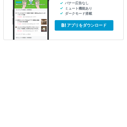
バナー広告なし
ミュート機能あり
ダークモード搭載
アプリをダウンロード