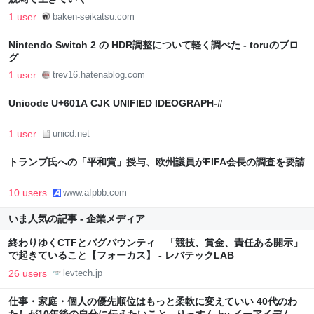
1 user
baken-seikatsu.com
Nintendo Switch 2 の HDR調整について軽く調べた - toruのブロ
グ
1 user
trev16.hatenablog.com
Unicode U+601A CJK UNIFIED IDEOGRAPH-#
1 user
unicd.net
トランプ氏への「平和賞」授与、欧州議員がFIFA会長の調査を要請
10 users
www.afpbb.com
いま人気の記事 - 企業メディア
終わりゆくCTFとバグバウンティ 「競技、賞金、責任ある開示」
で起きていること【フォーカス】 - レバテックLAB
26 users
levtech.jp
仕事・家庭・個人の優先順位はもっと柔軟に変えていい 40代のわ