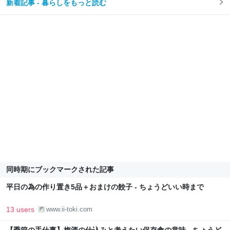
新着記事 - 暮らしをもっと読む
同時期にブックマークされた記事
平日の為の作り置き5品＋おまけの餃子 - ちょうどいい時まで
13 users
www.ii-toki.com