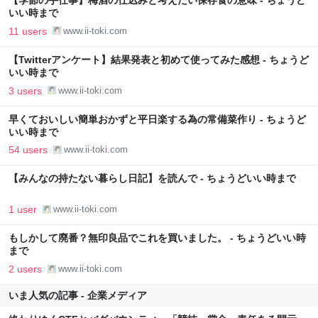
【季節の手仕事】梅酒の仕込みと考えたい保存食の意味 - ちょうど
いい時まで
11 users
www.ii-toki.com
【Twitterアンケート】結果発表と初めて使ってみた感想 - ちょうど
いい時まで
3 users
www.ii-toki.com
早くておいしい簡単おかずと平日楽する為の常備菜作り - ちょうど
いい時まで
54 users
www.ii-toki.com
【みんなの持たない暮らし日記】を読んで - ちょうどいい時まで
1 user
www.ii-toki.com
もしかして廃番？無印良品でこれを買いました。 - ちょうどいい時
まで
2 users
www.ii-toki.com
いま人気の記事 - 企業メディア