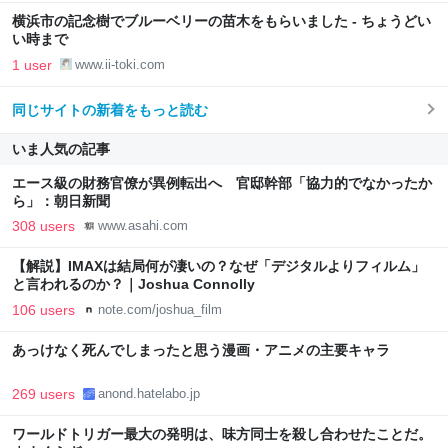
横浜市の記念樹でブルーベリーの苗木をもらいました - ちょうどい
い時まで
1 user
www.ii-toki.com
同じサイトの新着をもっと読む
いま人気の記事
エース級の財務官僚が異例転出へ 官邸幹部「協力的でなかったか
ら」：朝日新聞
308 users
www.asahi.com
【解説】IMAXは結局何が凄いの？なぜ「デジタルよりフィルム」
と言われるのか？｜Joshua Connolly
106 users
note.com/joshua_film
あっけなく死んでしまったと思う漫画・アニメの主要キャラ
269 users
anond.hatelabo.jp
ワールドトリガー最大の発明は、味方同士を殺し合わせたことだ。