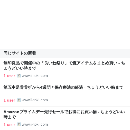
同じサイトの新着
無印良品で開催中の「良いね祭り」で夏アイテムをまとめ買い - ち
ょうどいい時まで
1 user
www.ii-toki.com
第五中足骨骨折から4週間＊保存療法の経過 - ちょうどいい時まで
1 user
www.ii-toki.com
Amazonプライムデー先行セールでお得にお買い物 - ちょうどいい
時まで
1 user
www.ii-toki.com