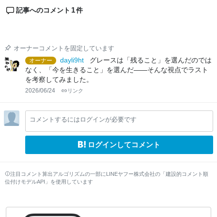
1
記事へのコメント
件
オーナーコメントを固定しています
dayli9ht
グレースは「残ること」を選んだのでは
オーナー
なく、「今を生きること」を選んだ――そんな視点でラスト
を考察してみました。
2026/06/24
リンク
コメントするにはログインが必要です
ログインしてコメント
注目コメント算出アルゴリズムの一部にLINEヤフー株式会社の「建設的コメント順
位付けモデルAPI」を使用しています