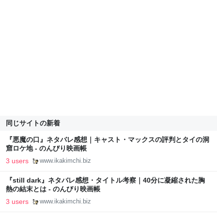
同じサイトの新着
『悪魔の口』ネタバレ感想｜キャスト・マックスの評判とタイの洞
窟ロケ地 - のんびり映画帳
3 users
www.ikakimchi.biz
『still dark』ネタバレ感想・タイトル考察｜40分に凝縮された胸
熱の結末とは - のんびり映画帳
3 users
www.ikakimchi.biz