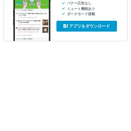
バナー広告なし
ミュート機能あり
ダークモード搭載
アプリをダウンロード