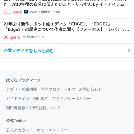
たしが10年後の自分に伝えたいこと - りっすん by イーアイデム
111 users
www.e-aidem.com
21年ぶり新作、ドット絵エディタ「EDGE1」「EDGE2」
「Edge3」の歴史について作者に聞く【フォーカス】 - レバテック
LAB
90 users
levtech.jp
企業メディアをもっと読む
はてなブックマーク
アプリ・拡張機能
開発ブログ
ヘルプ
お問い合わせ
ガイドライン
利用規約
プライバシーポリシー
利用者情報の外部送信について
公式Twitter
公式アカウント
ホットエントリー