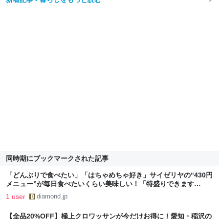
同時期にブックマークされた記事
「どんぶりで食べたい」「はちゃめちゃ好き」サイゼリヤの“430円
メニュー”が毎日食べたいくらい美味しい！「特盛りできます
か？」
1 user
diamond.jp
【全品20%OFF】極上クロワッサンが今だけお得に！愛知・稲沢の