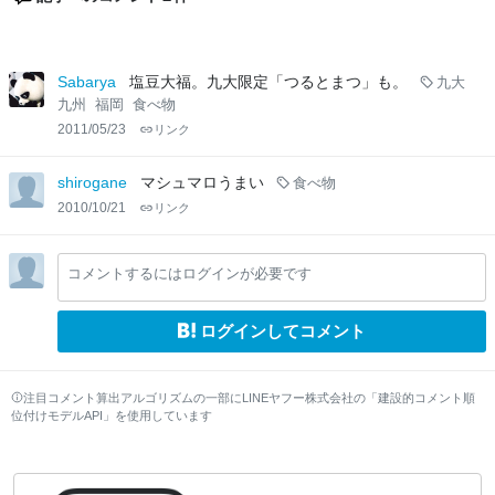
Sabarya
塩豆大福。九大限定「つるとまつ」も。
九大
九州
福岡
食べ物
2011/05/23
リンク
shirogane
マシュマロうまい
食べ物
2010/10/21
リンク
コメントするにはログインが必要です
ログインしてコメント
注目コメント算出アルゴリズムの一部にLINEヤフー株式会社の「建設的コメント順
位付けモデルAPI」を使用しています