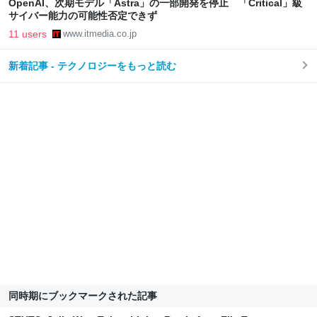
OpenAI、次期モデル「Astra」の一部開発を停止 「Critical」級
サイバー能力の可能性否定できず
11 users
www.itmedia.co.jp
新着記事 - テクノロジーをもっと読む
同時期にブックマークされた記事