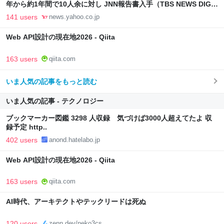
年から約1年間で10人余に対し JNN報告書入手（TBS NEWS DIG
Powered by JNN） - Yahoo!ニュース
141 users
news.yahoo.co.jp
Web API設計の現在地2026 - Qiita
163 users
qiita.com
いま人気の記事をもっと読む
いま人気の記事 - テクノロジー
ブックマーカー図鑑 3298 人収録 気づけば3000人超えてたよ 収
録予定 http..
402 users
anond.hatelabo.jp
Web API設計の現在地2026 - Qiita
163 users
qiita.com
AI時代、アーキテクトやテックリードは死ぬ
120 users
zenn.dev/neko3cs