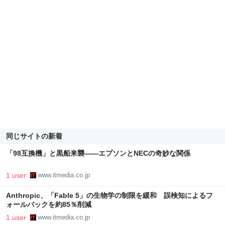
同じサイトの新着
「98互換機」と黒船来襲――エプソンとNECの奇妙な関係
1 user
www.itmedia.co.jp
Anthropic、「Fable 5」の生物学の制限を緩和 誤検知によるフ
ォールバックを約85％削減
1 user
www.itmedia.co.jp