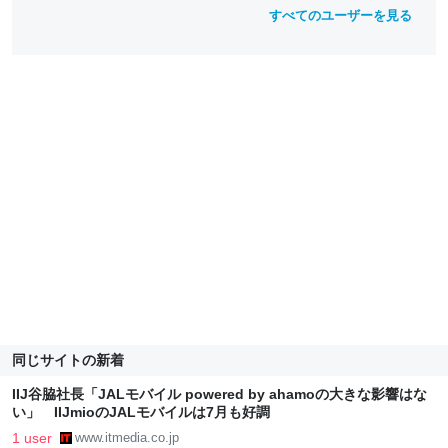
すべてのユーザーを見る
同じサイトの新着
IIJ谷脇社長「JALモバイル powered by ahamoの大きな影響はな
い」 IIJmioのJALモバイルは7月も好調
1 user
www.itmedia.co.jp