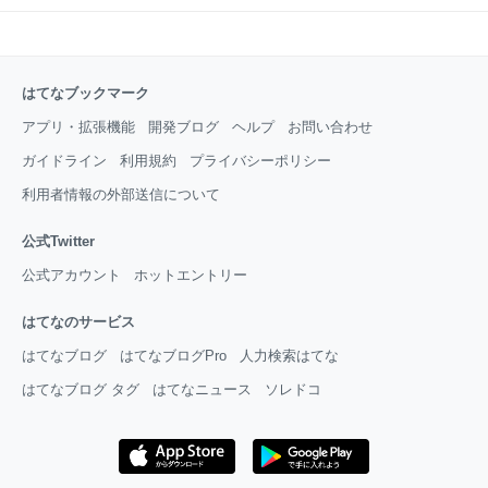
はてなブックマーク
アプリ・拡張機能
開発ブログ
ヘルプ
お問い合わせ
ガイドライン
利用規約
プライバシーポリシー
利用者情報の外部送信について
公式Twitter
公式アカウント
ホットエントリー
はてなのサービス
はてなブログ
はてなブログPro
人力検索はてな
はてなブログ タグ
はてなニュース
ソレドコ