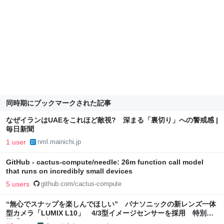
同時期にブックマークされた記事
なぜイランはUAEをこれほど敵視? 深まる「裏切り」への警戒感 |
毎日新聞
1 user
nml.mainichi.jp
GitHub - cactus-compute/needle: 26m function call model
that runs on incredibly small devices
5 users
github.com/cactus-compute
“無心でスナップを楽しんでほしい” パナソニックの新レンズ一体
型カメラ「LUMIX L10」 4/3型イメージセンサーを採用 特別仕
様「チタンゴールド」も