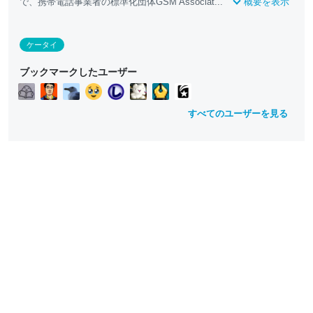
で、携帯電話事業者の標準化団体GSM Associat...
概要を表示
ケータイ
ブックマークしたユーザー
すべてのユーザーを見る