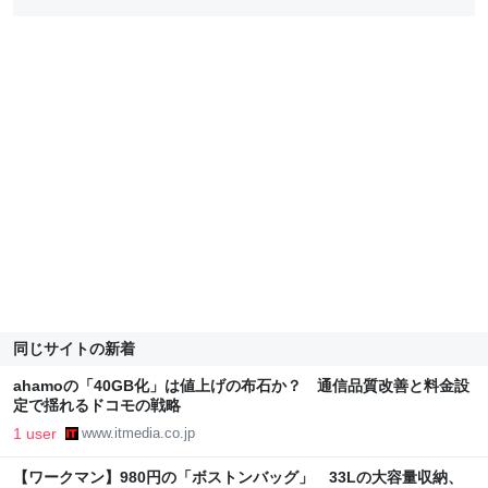
同じサイトの新着
ahamoの「40GB化」は値上げの布石か？ 通信品質改善と料金設
定で揺れるドコモの戦略
1 user
www.itmedia.co.jp
【ワークマン】980円の「ボストンバッグ」 33Lの大容量収納、