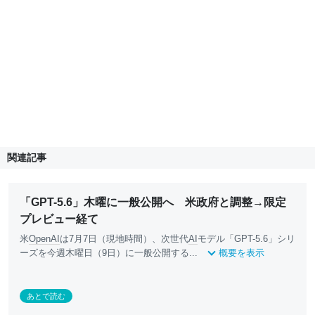
関連記事
「GPT-5.6」木曜に一般公開へ 米政府と調整→限定
プレビュー経て
米
OpenAI
は7月7日（現地時間）、次世代
AI
モデル「GPT-5.6」シリ
ーズを今週木曜日（9日）に一般公開する...
概要を表示
あとで読む