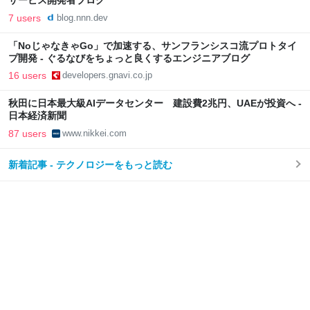
サービス開発者ブログ
7 users
blog.nnn.dev
「NoじゃなきゃGo」で加速する、サンフランシスコ流プロトタイ
プ開発 - ぐるなびをちょっと良くするエンジニアブログ
16 users
developers.gnavi.co.jp
秋田に日本最大級AIデータセンター 建設費2兆円、UAEが投資へ -
日本経済新聞
87 users
www.nikkei.com
新着記事 - テクノロジーをもっと読む