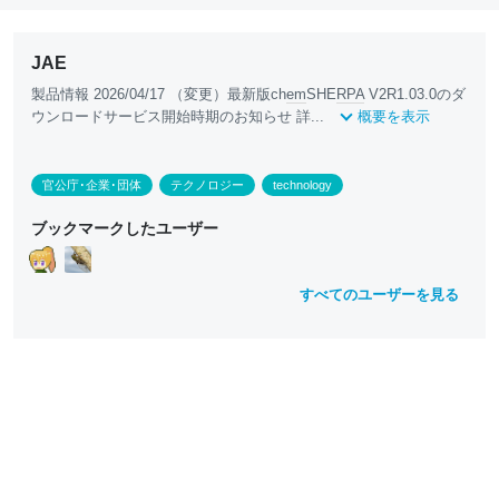
JAE
製品情報 2026/04/17 （変更）最新版ch
em
SHE
RPA
V2R1.03.0のダ
ウンロードサービス開始時期のお知らせ 詳...
概要を表示
官公庁･企業･団体
テクノロジー
technology
ブックマークしたユーザー
すべてのユーザーを見る