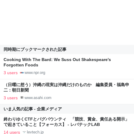
同時期にブックマークされた記事
Cooking With The Bard: We Suss Out Shakespeare's
Forgotten Foods
3 users
www.npr.org
（日曜に想う）沖縄の現実は沖縄だけのものか 編集委員・福島申
二：朝日新聞
3 users
www.asahi.com
いま人気の記事 - 企業メディア
終わりゆくCTFとバグバウンティ 「競技、賞金、責任ある開示」
で起きていること【フォーカス】 - レバテックLAB
14 users
levtech.jp