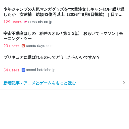
少年ジャンプの人気マンガグッズを“大量注文しキャンセル”繰り返
したか 女逮捕 総額43億円以上（2026年8月6日掲載）｜日テレ
NEWS NNN
129 users
news.ntv.co.jp
宇宙不動産ほしの - 稲井カオル / 第１３話 おもいでトマソン | モ
ーニング・ツー
20 users
comic-days.com
プリキュアに選ばれるのってどうしたらいいですか？
54 users
anond.hatelabo.jp
新着記事 - アニメとゲームをもっと読む