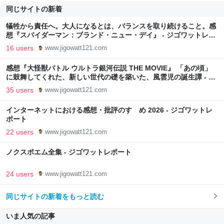
同じサイトの新着
犠牲から責任へ。大人になるとは、バランスを取り続けること。感
想『スパイダーマン：ブランド・ニュー・デイ』 - ジゴワットレポ
ート
16 users
www.jigowatt121.com
感想『大怪獣バトル ウルトラ銀河伝説 THE MOVIE』 「あの頃」
に鼓舞してくれた、新しい世代の礎を築いた、風雲児の誕生譚 - ジ
ゴワットレポート
35 users
www.jigowatt121.com
インターネットにおける感想・批評のすゝめ 2026 - ジゴワットレ
ポート
22 users
www.jigowatt121.com
ノクスポエム全集 - ジゴワットレポート
24 users
www.jigowatt121.com
同じサイトの新着をもっと読む
いま人気の記事