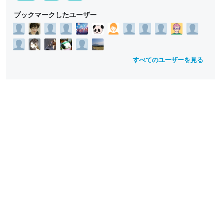
n
n
n
n
n
n
w
w
ブックマークしたユーザー
すべてのユーザーを見る