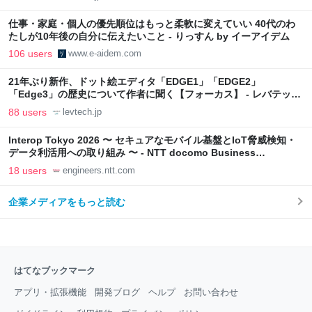
仕事・家庭・個人の優先順位はもっと柔軟に変えていい 40代のわ
たしが10年後の自分に伝えたいこと - りっすん by イーアイデム
106 users
www.e-aidem.com
21年ぶり新作、ドット絵エディタ「EDGE1」「EDGE2」
「Edge3」の歴史について作者に聞く【フォーカス】 - レバテック
LAB
88 users
levtech.jp
Interop Tokyo 2026 〜 セキュアなモバイル基盤とIoT脅威検知・
データ利活用への取り組み 〜 - NTT docomo Business
Engineers' Blog
18 users
engineers.ntt.com
企業メディアをもっと読む
はてなブックマーク
アプリ・拡張機能
開発ブログ
ヘルプ
お問い合わせ