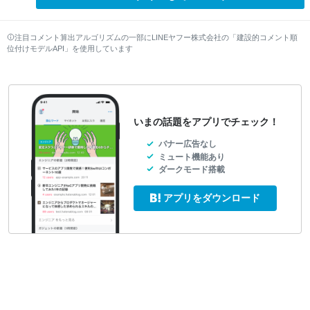
注目コメント算出アルゴリズムの一部にLINEヤフー株式会社の「建設的コメント順
位付けモデルAPI」を使用しています
いまの話題をアプリでチェック！
バナー広告なし
ミュート機能あり
ダークモード搭載
アプリをダウンロード