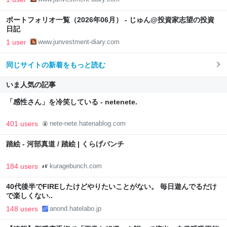
ポートフォリオ一覧（2026年06月） - じゅん@投資家志望の投資
日記
1 user
www.junvestment-diary.com
同じサイトの新着をもっと読む
いま人気の記事
「感性さん」を冷笑している - netenete.
401 users
nete-nete.hatenablog.com
踏絵 - 河部真道 / 踏絵 | くらげバンチ
184 users
kuragebunch.com
40代後半でFIREしたけどやりたいことがない。 毎日遊んでるだけ
で楽しくない..
148 users
anond.hatelabo.jp