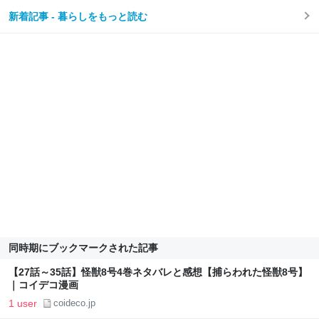
新着記事 - 暮らしをもっと読む
同時期にブックマークされた記事
【27話～35話】怪獣8号4巻ネタバレと感想【捕らわれた怪獣8号】
｜コイデコ漫画
1 user
coideco.jp