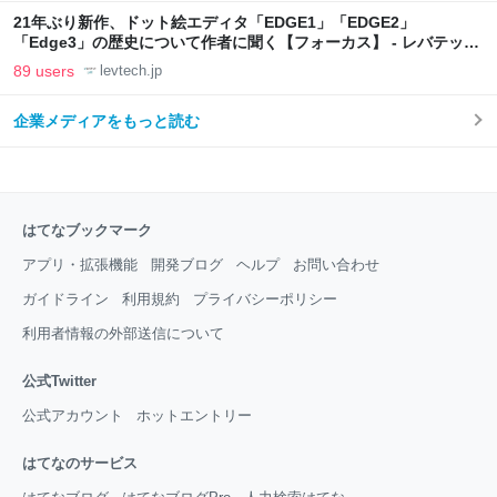
21年ぶり新作、ドット絵エディタ「EDGE1」「EDGE2」
「Edge3」の歴史について作者に聞く【フォーカス】 - レバテック
LAB
89 users
levtech.jp
企業メディアをもっと読む
はてなブックマーク
アプリ・拡張機能
開発ブログ
ヘルプ
お問い合わせ
ガイドライン
利用規約
プライバシーポリシー
利用者情報の外部送信について
公式Twitter
公式アカウント
ホットエントリー
はてなのサービス