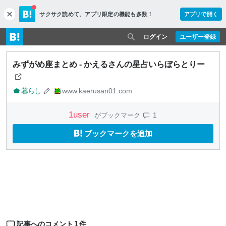
サクサク読めて、
アプリ限定の機能も多数！
アプリで開く
c
l
o
ログイン
ユーザー登録
s
e
みずがめ座まとめ - かえるさんの星占いらぼらとりー
暮らし
www.kaerusan01.com
1
user
1
がブックマーク
ブックマークを追加
1
記事へのコメント
件