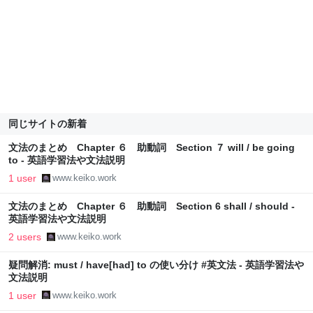
同じサイトの新着
文法のまとめ Chapter ６ 助動詞 Section ７ will / be going
to - 英語学習法や文法説明
1 user
www.keiko.work
文法のまとめ Chapter ６ 助動詞 Section 6 shall / should -
英語学習法や文法説明
2 users
www.keiko.work
疑問解消: must / have[had] to の使い分け #英文法 - 英語学習法や
文法説明
1 user
www.keiko.work