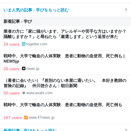
いま人気の記事 - 学びをもっと読む
新着記事 - 学び
業者の方に「家に猫がいます、アレルギーや苦手な方はいますか？
隔離しますか？」と尋ねたら「厳選します」という返答が来た
24 users
togetter.com
戦時中、大学で輸血の人体実験 患者に動物の血使用、死亡例も |
NEWSjp
26 users
news.jp
（著者に会いたい）『差別のない本屋に通いたい。 本好き教師の
冒険の記録』 仲川啓介さん：朝日新聞
50 users
www.asahi.com
戦時中、大学で輸血の人体実験 患者に動物の血使用、死亡例も
187 users
www.47news.jp
新着記事 - 学びをもっと読む