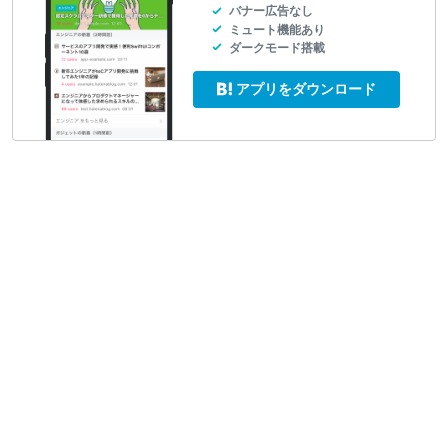
バナー広告なし
ミュート機能あり
ダークモード搭載
アプリをダウンロード