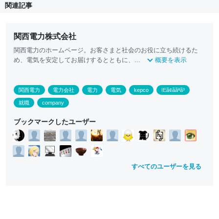
関連記事
関西電力株式会社
関西電力のホームページ。お客さまと社会のお役に立ち続けるた
め、電気を安定してお届けするとともに、...
概要を表示
関西電力
電力会社
電力
電気
kepco
IEã¢ããªã³
就職
company
ブックマークしたユーザー
すべてのユーザーを見る