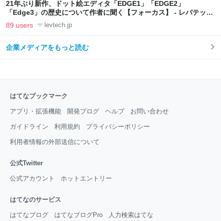
21年ぶり新作、ドット絵エディタ「EDGE1」「EDGE2」
「Edge3」の歴史について作者に聞く【フォーカス】 - レバテック
LAB
89 users
levtech.jp
企業メディアをもっと読む
はてなブックマーク
アプリ・拡張機能
開発ブログ
ヘルプ
お問い合わせ
ガイドライン
利用規約
プライバシーポリシー
利用者情報の外部送信について
公式Twitter
公式アカウント
ホットエントリー
はてなのサービス
はてなブログ
はてなブログPro
人力検索はてな