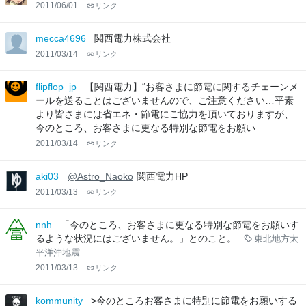
2011/06/01
リンク
mecca4696
関西電力株式会社
2011/03/14
リンク
flipflop_jp
【関西電力】“お客さまに節電に関するチェーンメ
ールを送ることはございませんので、ご注意ください…平素
より皆さまには省エネ・節電にご協力を頂いておりますが、
今のところ、お客さまに更なる特別な節電をお願い
2011/03/14
リンク
aki03
@Astro_Naoko
関西電力HP
2011/03/13
リンク
nnh
「今のところ、お客さまに更なる特別な節電をお願いす
るような状況にはございません。」とのこと。
東北地方太
平洋沖地震
2011/03/13
リンク
kommunity
>今のところお客さまに特別に節電をお願いする