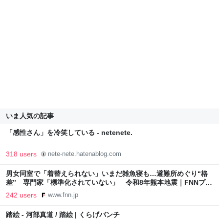
いま人気の記事
「感性さん」を冷笑している - netenete.
318 users
nete-nete.hatenablog.com
男女同室で「着替えられない」いまだ雑魚寝も…避難所めぐり“格
差” 専門家「標準化されていない」 令和8年熊本地震｜FNNプラ
イムオンライン
242 users
www.fnn.jp
踏絵 - 河部真道 / 踏絵 | くらげバンチ