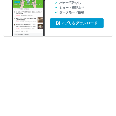
バナー広告なし
ミュート機能あり
ダークモード搭載
アプリをダウンロード