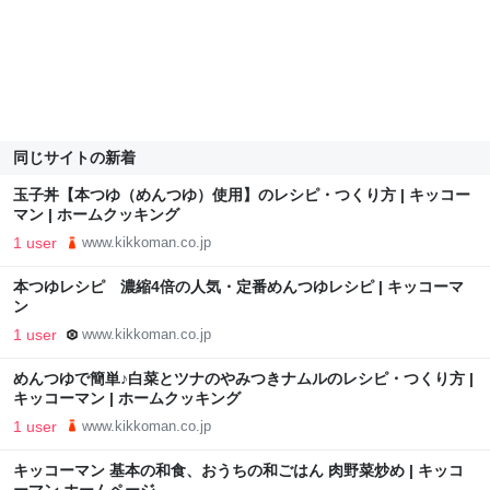
同じサイトの新着
玉子丼【本つゆ（めんつゆ）使用】のレシピ・つくり方 | キッコー
マン | ホームクッキング
1 user
www.kikkoman.co.jp
本つゆレシピ 濃縮4倍の人気・定番めんつゆレシピ | キッコーマ
ン
1 user
www.kikkoman.co.jp
めんつゆで簡単♪白菜とツナのやみつきナムルのレシピ・つくり方 |
キッコーマン | ホームクッキング
1 user
www.kikkoman.co.jp
キッコーマン 基本の和食、おうちの和ごはん 肉野菜炒め | キッコ