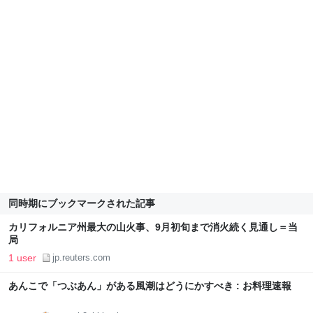
同時期にブックマークされた記事
カリフォルニア州最大の山火事、9月初旬まで消火続く見通し＝当
局
1 user
jp.reuters.com
あんこで「つぶあん」がある風潮はどうにかすべき : お料理速報