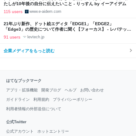
たしが10年後の自分に伝えたいこと - りっすん by イーアイデム
115 users
www.e-aidem.com
21年ぶり新作、ドット絵エディタ「EDGE1」「EDGE2」
「Edge3」の歴史について作者に聞く【フォーカス】 - レバテック
LAB
91 users
levtech.jp
企業メディアをもっと読む
はてなブックマーク
アプリ・拡張機能
開発ブログ
ヘルプ
お問い合わせ
ガイドライン
利用規約
プライバシーポリシー
利用者情報の外部送信について
公式Twitter
公式アカウント
ホットエントリー