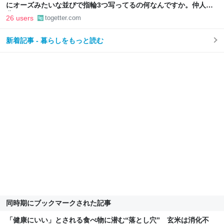
にオーズみたいな並びで指輪3つ写ってるの何なんですか。仲人の
分？
26 users
togetter.com
新着記事 - 暮らしをもっと読む
同時期にブックマークされた記事
「健康にいい」とされる食べ物に潜む“落とし穴” 玄米は消化不