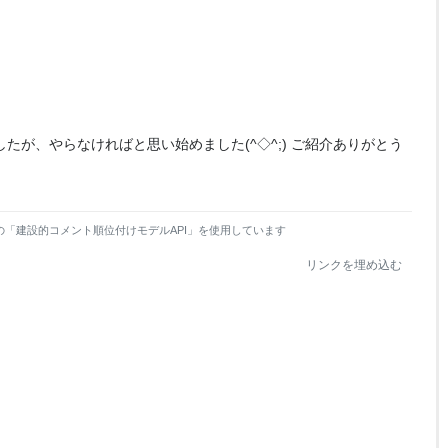
ましたが、やらなければと思い始めました(^◇^;) ご紹介ありがとう
の「建設的コメント順位付けモデルAPI」を使用しています
リンクを埋め込む