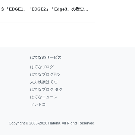
「EDGE1」「EDGE2」「Edge3」の歴史に
 - レバテックLAB
はてなのサービス
はてなブログ
はてなブログPro
人力検索はてな
はてなブログ タグ
はてなニュース
ソレドコ
Copyright © 2005-2026
Hatena
. All Rights Reserved.