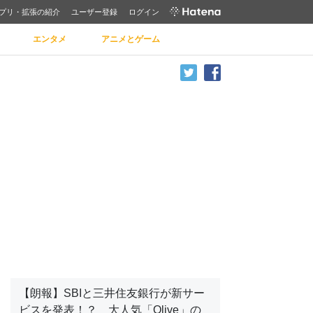
プリ・拡張の紹介
ユーザー登録
ログイン
エンタメ
アニメとゲーム
【朗報】SBIと三井住友銀行が新サー
ビスを発表！？ 大人気「Olive」の