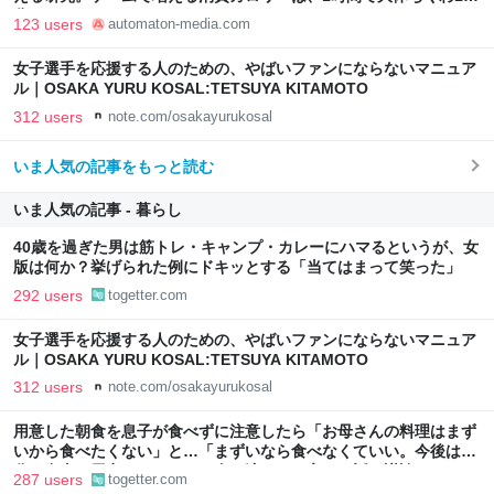
分 - AUTOMATON
123 users
automaton-media.com
女子選手を応援する人のための、やばいファンにならないマニュア
ル｜OSAKA YURU KOSAL:TETSUYA KITAMOTO
312 users
note.com/osakayurukosal
いま人気の記事をもっと読む
いま人気の記事 - 暮らし
40歳を過ぎた男は筋トレ・キャンプ・カレーにハマるというが、女
版は何か？挙げられた例にドキッとする「当てはまって笑った」
292 users
togetter.com
女子選手を応援する人のための、やばいファンにならないマニュア
ル｜OSAKA YURU KOSAL:TETSUYA KITAMOTO
312 users
note.com/osakayurukosal
用意した朝食を息子が食べずに注意したら「お母さんの料理はまず
いから食べたくない」と…「まずいなら食べなくていい。今後は自
分で食事を用意しなさい。お金は渡す」と言った話が議論に
287 users
togetter.com