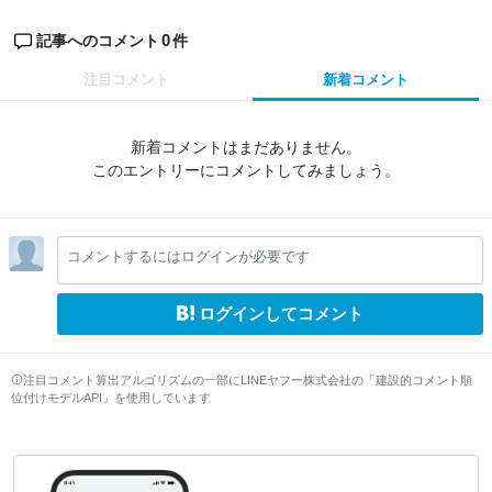
0
記事へのコメント
件
注目コメント
新着コメント
新着コメントはまだありません。
このエントリーにコメントしてみましょう。
コメントするにはログインが必要です
ログインしてコメント
注目コメント算出アルゴリズムの一部にLINEヤフー株式会社の「建設的コメント順
位付けモデルAPI」を使用しています