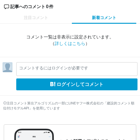
0
記事へのコメント
件
注目コメント
新着コメント
コメント一覧は非表示に設定されています。
（
詳しくはこちら
）
コメントするにはログインが必要です
ログインしてコメント
注目コメント算出アルゴリズムの一部にLINEヤフー株式会社の「建設的コメント順
位付けモデルAPI」を使用しています