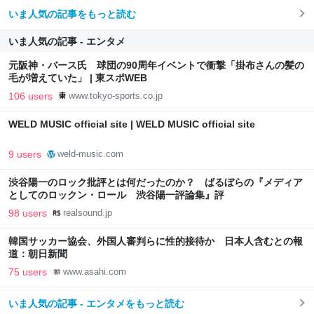
いま人気の記事をもっと読む
いま人気の記事 - エンタメ
元阪神・バース氏 球団の90周年イベントで衝撃「掛布さんの髪の
毛が増えていた」 | 東スポWEB
106 users
www.tokyo-sports.co.jp
WELD MUSIC official site | WELD MUSIC official site
9 users
weld-music.com
渋谷陽一のロック批評とは何だったのか？ ばるぼらの『メディア
としてのロックン・ロール 渋谷陽一評論集』評
98 users
realsound.jp
韓国サッカー協会、外国人審判らに性的接待か 日本人含むとの報
道：朝日新聞
75 users
www.asahi.com
いま人気の記事 - エンタメをもっと読む