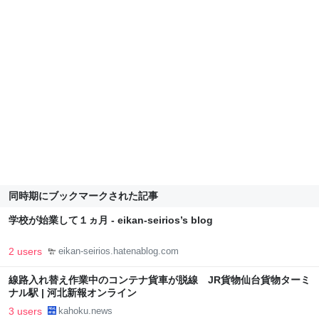
同時期にブックマークされた記事
学校が始業して１ヵ月 - eikan-seirios’s blog
2 users
eikan-seirios.hatenablog.com
線路入れ替え作業中のコンテナ貨車が脱線 JR貨物仙台貨物ターミ
ナル駅 | 河北新報オンライン
3 users
kahoku.news