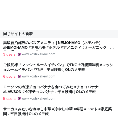
同じサイトの新着
高級宿泊施設のバスアメニティ | NEMOHAMO（ネモハモ）
#NEMOHAMO #ネモハモ #ホテル #アメニティ #オーガニック - 平
日腰掛けOLのメモ帳
3 users
www.koshikakeol.com
ご飯泥棒「マッシュルームイチバン」でTKG #万能調味料 #マッシ
ュルームイチバン #料理 - 平日腰掛けOLのメモ帳
6 users
www.koshikakeol.com
ローソンの冷凍チョコバナナを食べてみた #チョコバナナ
#LAWSON #冷凍チョコバナナ - 平日腰掛けOLのメモ帳
5 users
www.koshikakeol.com
サーカスみたいな冷やし中華 #冷やし中華 #料理 #トマト #家庭菜
園 - 平日腰掛けOLのメモ帳