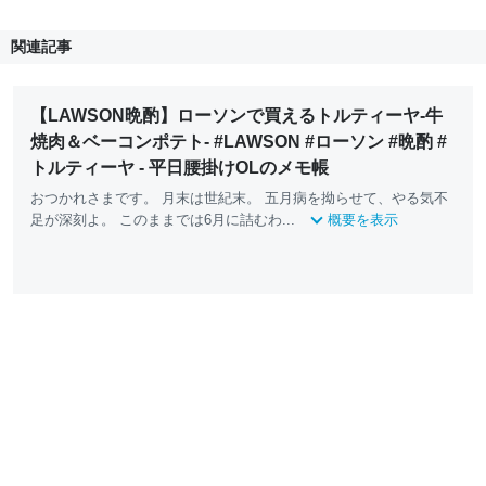
関連記事
【LAWSON晩酌】ローソンで買えるトルティーヤ-牛
焼肉＆ベーコンポテト- #LAWSON #ローソン #晩酌 #
トルティーヤ - 平日腰掛けOLのメモ帳
おつかれさまです。 月末は世紀末。 五月病を拗らせて、やる気不
足が深刻よ。 このままでは6月に詰むわ...
概要を表示