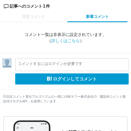
1
記事へのコメント
件
注目コメント
新着コメント
コメント一覧は非表示に設定されています。
（
詳しくはこちら
）
コメントするにはログインが必要です
ログインしてコメント
注目コメント算出アルゴリズムの一部にLINEヤフー株式会社の「建設的コメント順
位付けモデルAPI」を使用しています