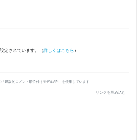
設定されています。
（
詳しくはこちら
）
の「建設的コメント順位付けモデルAPI」を使用しています
リンクを埋め込む