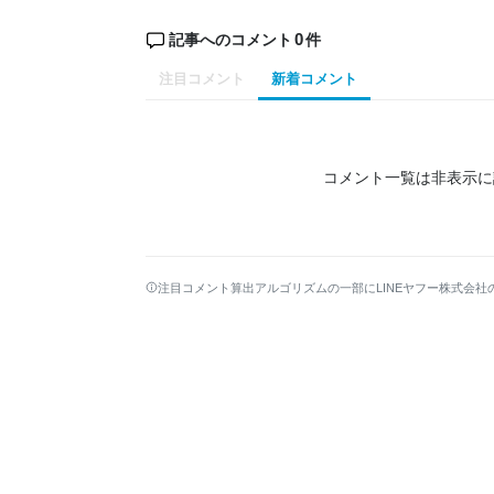
0
記事へのコメント
件
注目コメント
新着コメント
コメント一覧は非表示に
注目コメント算出アルゴリズムの一部にLINEヤフー株式会社