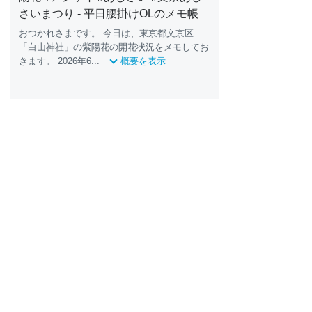
さいまつり - 平日腰掛けOLのメモ帳
おつかれさまです。 今日は、東京都文京区
「白山神社」の紫陽花の開花状況をメモしてお
きます。 2026年6...
概要を表示