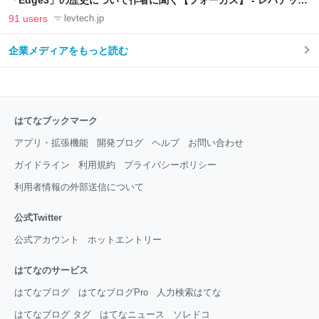
「Edge3」の歴史について作者に聞く【フォーカス】 - レバテック
LAB
91 users
levtech.jp
企業メディアをもっと読む
はてなブックマーク
アプリ・拡張機能
開発ブログ
ヘルプ
お問い合わせ
ガイドライン
利用規約
プライバシーポリシー
利用者情報の外部送信について
公式Twitter
公式アカウント
ホットエントリー
はてなのサービス
はてなブログ
はてなブログPro
人力検索はてな
はてなブログ タグ
はてなニュース
ソレドコ