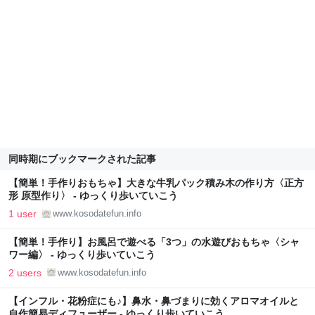
同時期にブックマークされた記事
【簡単！手作りおもちゃ】大きな牛乳パック積み木の作り方〈正方
形 原型作り〉 - ゆっくり歩いていこう
1 user
www.kosodatefun.info
【簡単！手作り】お風呂で遊べる「3つ」の水遊びおもちゃ〈シャ
ワー編〉 - ゆっくり歩いていこう
2 users
www.kosodatefun.info
【インフル・花粉症にも♪】鼻水・鼻づまりに効くアロマオイルと
自作簡易ディフューザー - ゆっくり歩いていこう