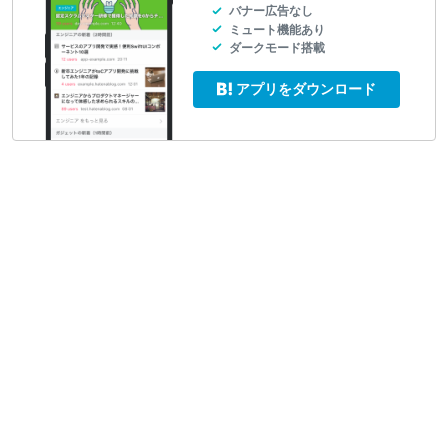
バナー広告なし
ミュート機能あり
ダークモード搭載
アプリをダウンロード