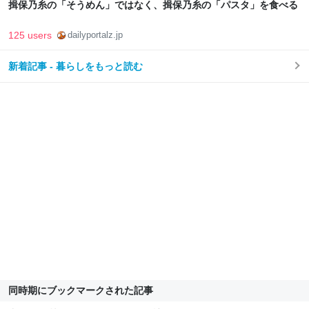
揖保乃糸の「そうめん」ではなく、揖保乃糸の「パスタ」を食べる
125 users
dailyportalz.jp
新着記事 - 暮らしをもっと読む
同時期にブックマークされた記事