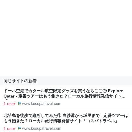
同じサイトの新着
ドーハ空港でカタール航空限定グッズを買うならここ② Explore
Qatar - 定番ツアーはもう飽きた？ローカル旅行情報発信サイト
「コスパトラベル」
1 user
www.kosupatravel.com
北竿島を徒歩で縦断してみた① 白沙港から坂里まで - 定番ツアーは
もう飽きた？ローカル旅行情報発信サイト「コスパトラベル」
1 user
www.kosupatravel.com