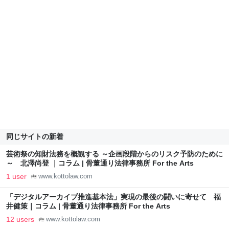
同じサイトの新着
芸術祭の知財法務を概観する ～企画段階からのリスク予防のために
～ 北澤尚登 ｜コラム | 骨董通り法律事務所 For the Arts
1 user
www.kottolaw.com
「デジタルアーカイブ推進基本法」実現の最後の闘いに寄せて 福
井健策｜コラム | 骨董通り法律事務所 For the Arts
12 users
www.kottolaw.com