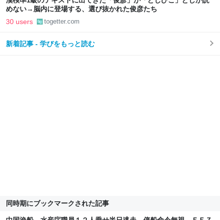
漢検準1級のテキストに出てきた「俊彦」が「としひこ」としか読
めない→脳内に登場する、選び抜かれた俊彦たち
30 users
togetter.com
新着記事 - 学びをもっと読む
同時期にブックマークされた記事