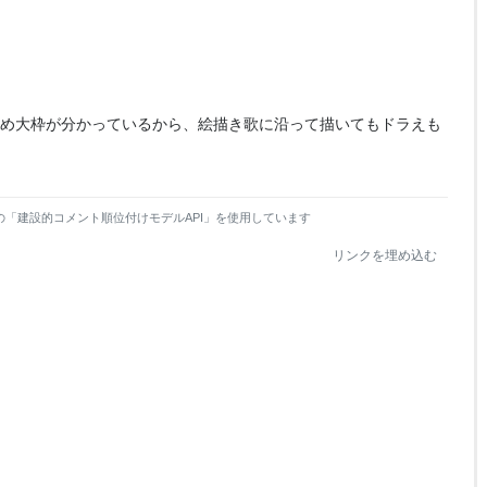
め大枠が分かっているから、絵描き歌に沿って描いてもドラえも
の「建設的コメント順位付けモデルAPI」を使用しています
リンクを埋め込む