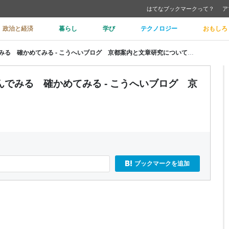
はてなブックマークって？
ア
政治と経済
暮らし
学び
テクノロジー
おもしろ
外枠概念 ひとつひとつ つかんでみる 確かめてみる - こうへいブログ 京都案内と文章研究について
みる 確かめてみる - こうへいブログ 京
ブックマークを追加