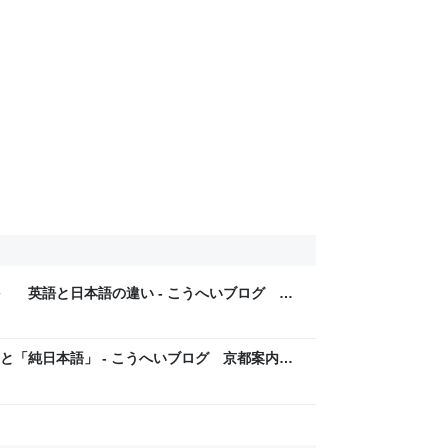
 英語と日本語の違い - こうへいブログ 京
と「純日本語」 - こうへいブログ 京都案内と