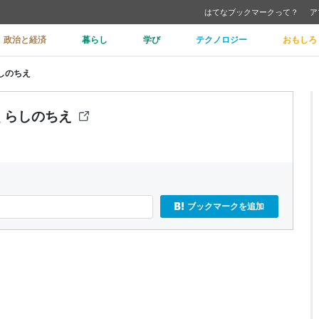
はてなブックマークって？
ア
政治と経済
暮らし
学び
テクノロジー
おもしろ
しのちえ
くらしのちえ
ブックマークを追加