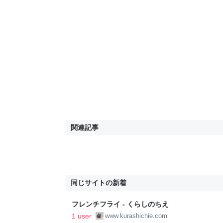
関連記事
同じサイトの新着
フレンチフライ - くらしのちえ
1 user
www.kurashichie.com