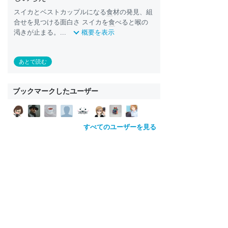
スイカとベストカップルになる
食
材の発見、組
合せを見つける面白さ スイカを
食
べると喉の
渇きが止まる。...
概要を表示
あとで読む
ブックマークしたユーザー
すべてのユーザーを見る