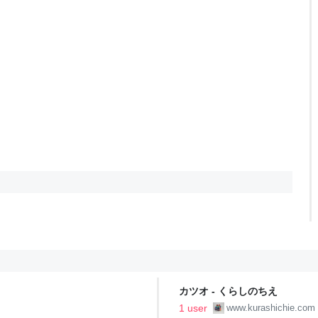
カツオ - くらしのちえ
1 user
www.kurashichie.com