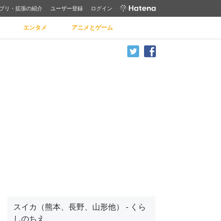
プリ・拡張の紹介
ユーザー登録
ログイン
エンタメ
アニメとゲーム
スイカ（熊本、長野、山形他） - くら
しのちえ