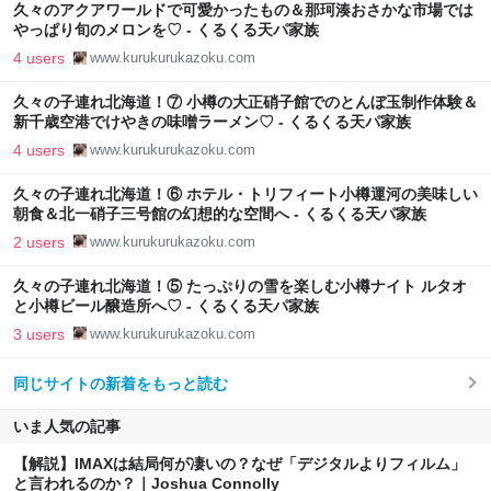
久々のアクアワールドで可愛かったもの＆那珂湊おさかな市場では
やっぱり旬のメロンを♡ - くるくる天パ家族
4 users
www.kurukurukazoku.com
久々の子連れ北海道！⑦ 小樽の大正硝子館でのとんぼ玉制作体験＆
新千歳空港でけやきの味噌ラーメン♡ - くるくる天パ家族
4 users
www.kurukurukazoku.com
久々の子連れ北海道！⑥ ホテル・トリフィート小樽運河の美味しい
朝食＆北一硝子三号館の幻想的な空間へ - くるくる天パ家族
2 users
www.kurukurukazoku.com
久々の子連れ北海道！⑤ たっぷりの雪を楽しむ小樽ナイト ルタオ
と小樽ビール醸造所へ♡ - くるくる天パ家族
3 users
www.kurukurukazoku.com
同じサイトの新着をもっと読む
いま人気の記事
【解説】IMAXは結局何が凄いの？なぜ「デジタルよりフィルム」
と言われるのか？｜Joshua Connolly