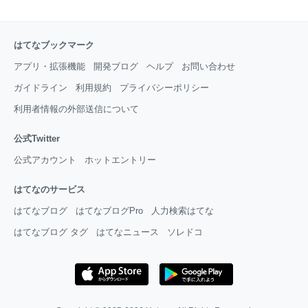
はてなブックマーク
アプリ・拡張機能
開発ブログ
ヘルプ
お問い合わせ
ガイドライン
利用規約
プライバシーポリシー
利用者情報の外部送信について
公式Twitter
公式アカウント
ホットエントリー
はてなのサービス
はてなブログ
はてなブログPro
人力検索はてな
はてなブログ タグ
はてなニュース
ソレドコ