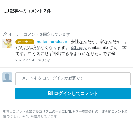
2
記事へのコメント
件
オーナーコメントを固定しています
mako_harukaze
会社なんだか、家なんだか…。
オーナー
だんだん境がなくなります。
@happy
-smilesmile さん 本当
です。早く気にせず外出できるようになりたいです😆
2020/04/19
リンク
コメントするにはログインが必要です
ログインしてコメント
注目コメント算出アルゴリズムの一部にLINEヤフー株式会社の「建設的コメント順
位付けモデルAPI」を使用しています