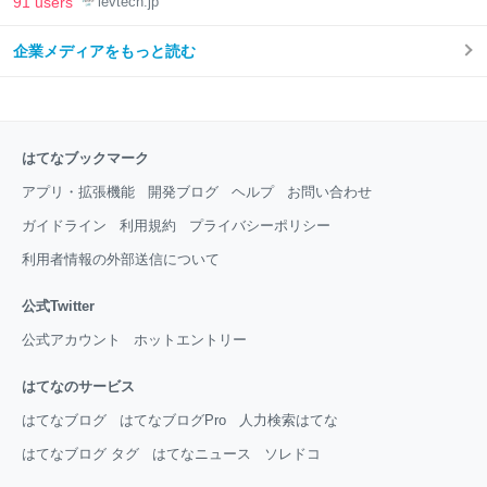
91 users
levtech.jp
企業メディアをもっと読む
はてなブックマーク
アプリ・拡張機能
開発ブログ
ヘルプ
お問い合わせ
ガイドライン
利用規約
プライバシーポリシー
利用者情報の外部送信について
公式Twitter
公式アカウント
ホットエントリー
はてなのサービス
はてなブログ
はてなブログPro
人力検索はてな
はてなブログ タグ
はてなニュース
ソレドコ