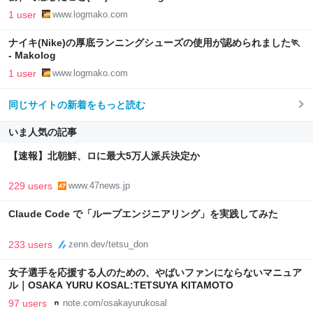
1 user
www.logmako.com
ナイキ(Nike)の厚底ランニングシューズの使用が認められました🏃
- Makolog
1 user
www.logmako.com
同じサイトの新着をもっと読む
いま人気の記事
【速報】北朝鮮、ロに最大5万人派兵決定か
229 users
www.47news.jp
Claude Code で「ループエンジニアリング」を実践してみた
233 users
zenn.dev/tetsu_don
女子選手を応援する人のための、やばいファンにならないマニュア
ル｜OSAKA YURU KOSAL:TETSUYA KITAMOTO
97 users
note.com/osakayurukosal