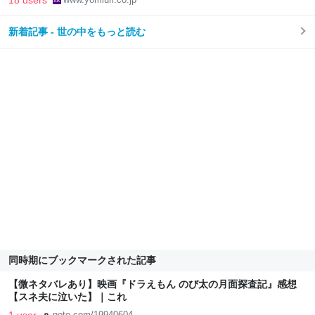
18 users
新着記事 - 世の中をもっと読む
同時期にブックマークされた記事
【微ネタバレあり】映画『ドラえもん のび太の月面探査記』感想
【スネ夫に泣いた】｜これ
note.com/19940604