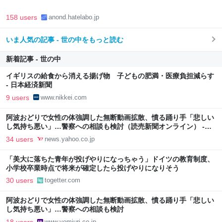
158 users
anond.hatelabo.jp
いま人気の記事 - 世の中をもっと読む
新着記事 - 世の中
イギリスの給食から消える揚げ物 子どもの肥満・医療負担減らす
- 日本経済新聞
9 users
www.nikkei.com
阿波おどりで女性の体強調した無断動画拡散、憤る踊り手「悲しい
し気持ち悪い」…警察への相談も検討（読売新聞オンライン） -
Yahoo!ニュース
34 users
news.yahoo.co.jp
「美大に落ちた青年が投げやりになっちゃう」ドイツの教育制度、
小学校卒業時点で将来が確定したら投げやりになりそう
30 users
togetter.com
阿波おどりで女性の体強調した無断動画拡散、憤る踊り手「悲しい
し気持ち悪い」…警察への相談も検討
www.yomiuri.co.jp