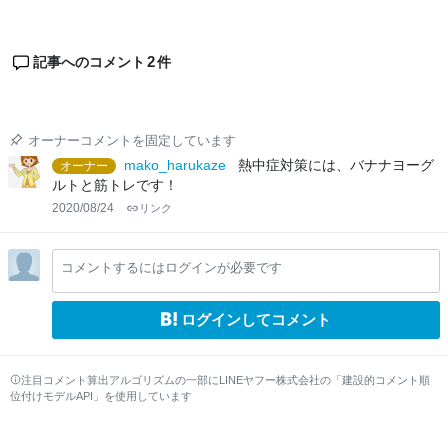
2
記事へのコメント
件
オーナーコメントを固定しています
mako_harukaze
熱中症対策には、バナナヨーグ
オーナー
ルトと筋トレです！
2020/08/24
リンク
コメントするにはログインが必要です
ログインしてコメント
注目コメント算出アルゴリズムの一部にLINEヤフー株式会社の「建設的コメント順
位付けモデルAPI」を使用しています