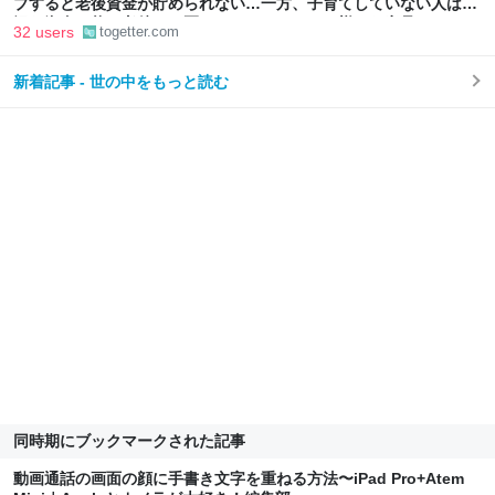
ブすると老後資金が貯められない…一方、子育てしていない人は潤
沢な資金で悠々老後だと歪んでいるのでは？→様々な意見
32 users
togetter.com
新着記事 - 世の中をもっと読む
同時期にブックマークされた記事
動画通話の画面の顔に手書き文字を重ねる方法〜iPad Pro+Atem