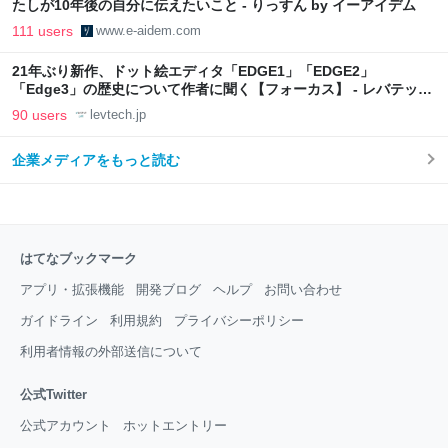
たしが10年後の自分に伝えたいこと - りっすん by イーアイデム
111 users
www.e-aidem.com
21年ぶり新作、ドット絵エディタ「EDGE1」「EDGE2」
「Edge3」の歴史について作者に聞く【フォーカス】 - レバテック
LAB
90 users
levtech.jp
企業メディアをもっと読む
はてなブックマーク
アプリ・拡張機能
開発ブログ
ヘルプ
お問い合わせ
ガイドライン
利用規約
プライバシーポリシー
利用者情報の外部送信について
公式Twitter
公式アカウント
ホットエントリー