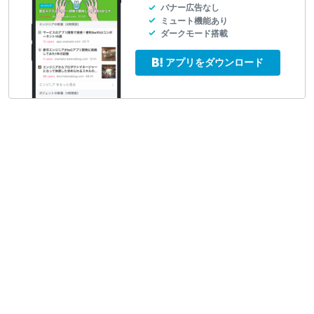
バナー広告なし
ミュート機能あり
ダークモード搭載
アプリをダウンロード