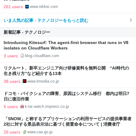
261 users
www.nikkei.com
いま人気の記事 - テクノロジーをもっと読む
新着記事 - テクノロジー
Introducing Kitesurf: The agent-first browser that runs in V8
isolates on Cloudflare Workers
3 users
blog.cloudflare.com
リクルート、新卒エンジニア向け研修資料を無料公開 “AI時代の
生き残り方”など紹介する13本
38 users
www.itmedia.co.jp
ドコモ・バイクシェアの障害、原因はシステム移行 都内は明日7
日に復旧作業
5 users
k-tai.watch.impress.co.jp
「SNOW」と称するアプリケーションの利用サービスの提供事業者
2社に対する景品表示法に基づく措置命令について | 消費者庁
26 users
www.caa.go.jp