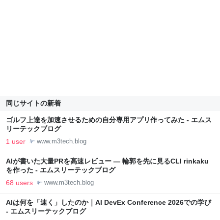
同じサイトの新着
ゴルフ上達を加速させるための自分専用アプリ作ってみた - エムス
リーテックブログ
1 user
www.m3tech.blog
AIが書いた大量PRを高速レビュー — 輪郭を先に見るCLI rinkaku
を作った - エムスリーテックブログ
68 users
www.m3tech.blog
AIは何を「速く」したのか｜AI DevEx Conference 2026での学び
- エムスリーテックブログ