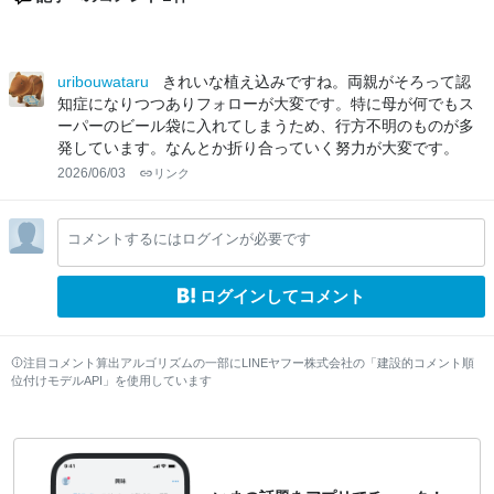
uribouwataru
きれいな植え込みですね。両親がそろって認
知症になりつつありフォローが大変です。特に母が何でもス
ーパーのビール袋に入れてしまうため、行方不明のものが多
発しています。なんとか折り合っていく努力が大変です。
2026/06/03
リンク
コメントするにはログインが必要です
ログインしてコメント
注目コメント算出アルゴリズムの一部にLINEヤフー株式会社の「建設的コメント順
位付けモデルAPI」を使用しています