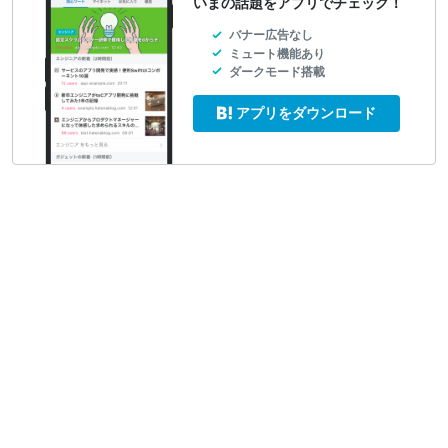
いまの話題をアプリでチェック！
バナー広告なし
ミュート機能あり
ダークモード搭載
アプリをダウンロード