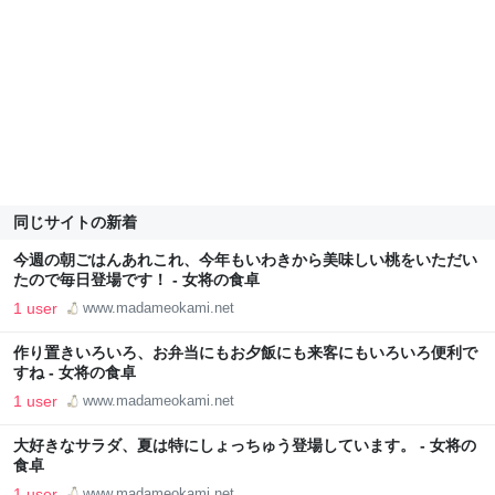
同じサイトの新着
今週の朝ごはんあれこれ、今年もいわきから美味しい桃をいただい
たので毎日登場です！ - 女将の食卓
1 user
www.madameokami.net
作り置きいろいろ、お弁当にもお夕飯にも来客にもいろいろ便利で
すね - 女将の食卓
1 user
www.madameokami.net
大好きなサラダ、夏は特にしょっちゅう登場しています。 - 女将の
食卓
1 user
www.madameokami.net