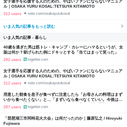
女子選手を応援する人のための、やばいファンにならないマニュア
ル｜OSAKA YURU KOSAL:TETSUYA KITAMOTO
312 users
note.com/osakayurukosal
いま人気の記事をもっと読む
いま人気の記事 - 暮らし
40歳を過ぎた男は筋トレ・キャンプ・カレーにハマるというが、女
版は何か？挙げられた例にドキッとする「当てはまって笑った」
292 users
togetter.com
女子選手を応援する人のための、やばいファンにならないマニュア
ル｜OSAKA YURU KOSAL:TETSUYA KITAMOTO
312 users
note.com/osakayurukosal
用意した朝食を息子が食べずに注意したら「お母さんの料理はまず
いから食べたくない」と…「まずいなら食べなくていい。今後は自
分で食事を用意しなさい。お金は渡す」と言った話が議論に
287 users
togetter.com
「琵琶湖三市同時花火大会」は何だったのか｜藤原弘之 / Hiroyuki
Fujiwara