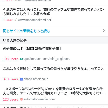
今週の朝ごはんあれこれ、旅行のブッフェや旅先で買ってきたパン
も楽しみました！ - 女将の食卓
1 user
www.madameokami.net
同じサイトの新着をもっと読む
いま人気の記事
AI研修(Day1)【MIXI 26新卒技術研修】
193 users
speakerdeck.com/mixi_engineers
これはもう体験として知ってるの自分らが最後やろなぁ…ってこと
370 users
anond.hatelabo.jp
「eスポーツは“スポーツ”なのか」を消費カロリーや心拍数から考
える研究。ゲームで増える消費カロリーは、1時間で大体ちくわ1本
分 - AUTOMATON
123 users
automaton-media.com