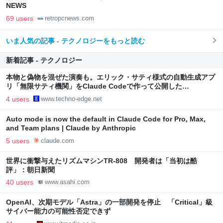
NEWS
69 users
retropcnews.com
いま人気の記事 - テクノロジーをもっと読む
新着記事 - テクノロジー
本物と偽物を混ぜた演奏も。エリック・サティ様式の自動生成アプ
リ「無限サティ機関」をClaude Codeで作って公開した
（CloseBox） | テクノエッジ TechnoEdge
4 users
www.techno-edge.net
Auto mode is now the default in Claude Code for Pro, Max,
and Team plans | Claude by Anthropic
5 users
claude.com
世界に衝撃与えたリズムマシンTR-808 開発者は「当初は酷
評」：朝日新聞
40 users
www.asahi.com
OpenAI、次期モデル「Astra」の一部開発を停止 「Critical」級
サイバー能力の可能性否定できず