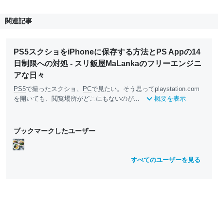
関連記事
PS5スクショをiPhoneに保存する方法とPS Appの14
日制限への対処 - スリ飯屋MaLankaのフリーエンジニ
アな日々
PS5
で撮ったスクショ、
PC
で見たい。そう思ってplaystation.com
を開いても、閲覧場所がどこにもないのが...
概要を表示
ブックマークしたユーザー
すべてのユーザーを見る