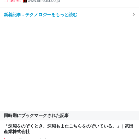
11 users
www.itmedia.co.jp
新着記事 - テクノロジーをもっと読む
同時期にブックマークされた記事
「深淵をのぞくとき、深淵もまたこちらをのぞいている。」 | 武田
産業株式会社